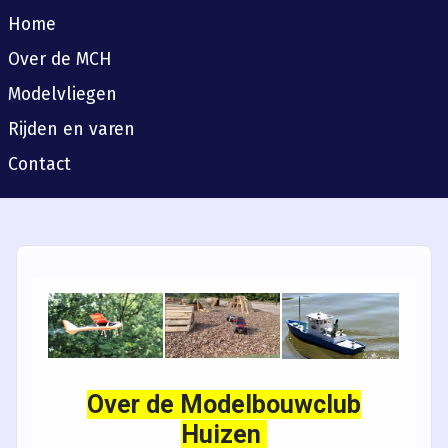
Home
Over de MCH
Modelvliegen
Rijden en varen
Contact
Over de Modelbouwclub
Huizen