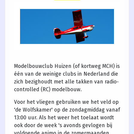
Modelbouwclub Huizen (of kortweg MCH) is
één van de weinige clubs in Nederland die
zich bezighoudt met alle takken van radio-
controlled (RC) modelbouw.
Voor het vliegen gebruiken we het veld op
'de Wolfskamer' op de zondagmiddag vanaf
13:00 uur. Als het weer het toelaat wordt
ook door de week 's avonds gevlogen bij
voldoende animo in de zomermaanden.